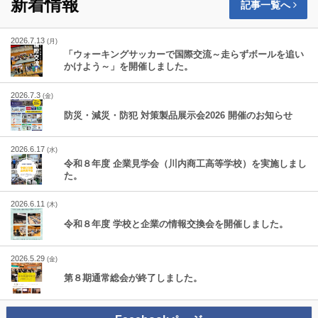
新着情報
記事一覧へ
2026.7.13
(月)
「ウォーキングサッカーで国際交流～走らずボールを追い
かけよう～」を開催しました。
2026.7.3
(金)
防災・減災・防犯 対策製品展示会2026 開催のお知らせ
2026.6.17
(水)
令和８年度 企業見学会（川内商工高等学校）を実施しまし
た。
2026.6.11
(木)
令和８年度 学校と企業の情報交換会を開催しました。
2026.5.29
(金)
第８期通常総会が終了しました。