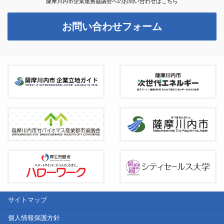
薩摩川内市企業連携協議会へのお問い合わせはこちら
お問い合わせフォーム
サイトマップ
個人情報保護方針