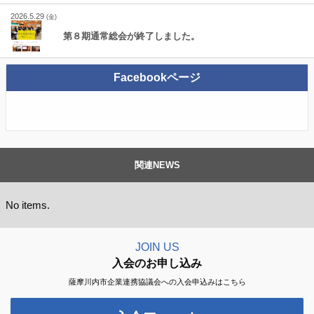
2026.5.29
(金)
第８期通常総会が終了しました。
Facebookページ
関連NEWS
No items.
JOIN US
入会のお申し込み
薩摩川内市企業連携協議会への入会申込みはこちら