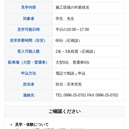
見学内容
施工現場の作業状況
対象者
学生、先生
見学可能日時
平日の10:00～17:00
見学所要時間（目安）
60分（応相談）
受入可能人数
2名～3名程度（応相談）
駐車場（大型・普通車）
大型0台、普通車0台
申込方法
電話で相談→申込
担当者
担当：宮本所長
連絡先
TEL:0996-25-0701 FAX:0996-25-0702
ご確認ください
見学・体験について