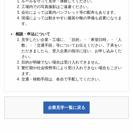
ルールを守って見学・体験してください。
工場内での写真撮影はご遠慮ください。
会社によっては案内パンフレット等の配布もあります。
現場によっては動きやすい服装や靴の準備も必要になりま
す。
相談・申込について
見学したい企業・工場に、「目的」・「希望日時」・「人
数」・「交通手段」等についてお伝えください。了承をい
ただきましたら、受入企業の指示に従い、お申し込みくだ
さい。
目的が明確でない場合は受け入れできません。
繁忙期や社会情勢等により受け入れできない場合もござい
ます。
交通・移動手段は、各自で手配してください。
企業見学一覧に戻る