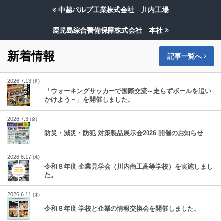
中越パルプ工業株式会社 川内工場
鹿児島綜合警備保障株式会社 本社
新着情報
記事一覧へ
2026.7.13
(月)
「ウォーキングサッカーで国際交流～走らずボールを追い
かけよう～」を開催しました。
2026.7.3
(金)
防災・減災・防犯 対策製品展示会2026 開催のお知らせ
2026.6.17
(水)
令和８年度 企業見学会（川内商工高等学校）を実施しまし
た。
2026.6.11
(木)
令和８年度 学校と企業の情報交換会を開催しました。